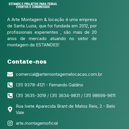
A Arte Montagem & locação é uma empresa
de Santa Luzia, que foi fundada em 2012, por
profissionais experientes , são mais de 20
anos de mercado atuando no setor de
montagem de ESTANDES!
Contate-nos
comercial@artemontagemelocacao.com.br
(31) 9378-4121 - Fernando Galdino
(31) 3635-3019 / (31) 3634-9831 / (31) 98699-9611
Rua Ivete Aparecida Brant de Matos Reis, 2 - Belo
Vale
arte.montagemoficial