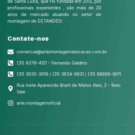
de Santa Luzia, que foi fundada em 2012, por
profissionais experientes , são mais de 20
anos de mercado atuando no setor de
montagem de ESTANDES!
Contate-nos
comercial@artemontagemelocacao.com.br
(31) 9378-4121 - Fernando Galdino
(31) 3635-3019 / (31) 3634-9831 / (31) 98699-9611
Rua Ivete Aparecida Brant de Matos Reis, 2 - Belo
Vale
arte.montagemoficial